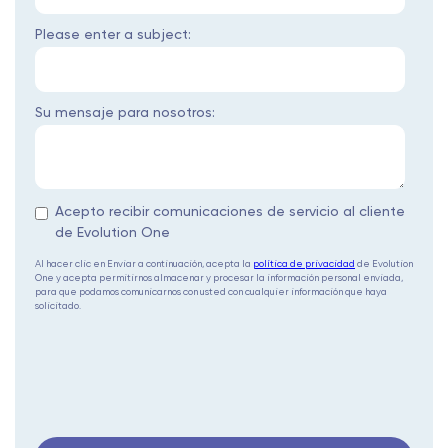
Please enter a subject:
Su mensaje para nosotros:
Acepto recibir comunicaciones de servicio al cliente
de Evolution One
Al hacer clic en Enviar a continuación, acepta la
política de privacidad
de Evolution
One y acepta permitirnos almacenar y procesar la información personal enviada,
para que podamos comunicarnos con usted con cualquier información que haya
solicitado.