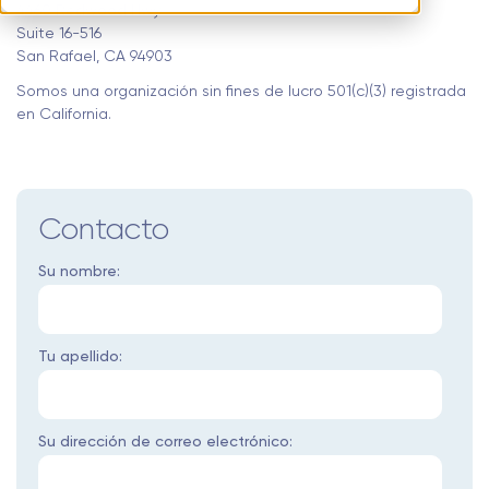
4460 Redwood Hwy
Suite 16-516
San Rafael, CA 94903
Somos una organización sin fines de lucro 501(c)(3) registrada
en California.
Contacto
Su nombre:
Tu apellido:
Su dirección de correo electrónico: