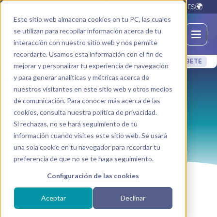
ES
Este sitio web almacena cookies en tu PC, las cuales
se utilizan para recopilar información acerca de tu
interacción con nuestro sitio web y nos permite
recordarte. Usamos esta información con el fin de
INSCRÍBETE
Discovery Series: Alineando el Ser y la Tierra – Descubre los fundamen
mejorar y personalizar tu experiencia de navegación
y para generar analíticas y métricas acerca de
nuestros visitantes en este sitio web y otros medios
de comunicación. Para conocer más acerca de las
cookies, consulta nuestra política de privacidad.
Imprimir
Si rechazas, no se hará seguimiento de tu
información cuando visites este sitio web. Se usará
una sola cookie en tu navegador para recordar tu
preferencia de que no se te haga seguimiento.
Configuración de las cookies
Editorial
Aceptar
Declinar
Ascension One Collective Inc.