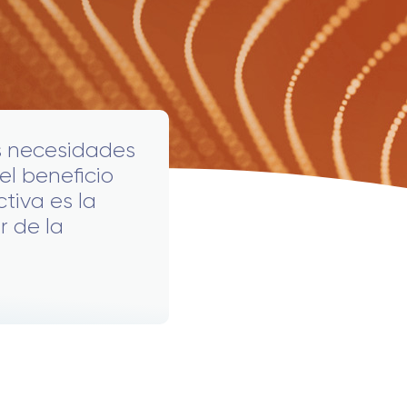
as necesidades
 el beneficio
ctiva es la
r de la