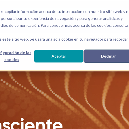
a recopilar información acerca de tu interacción con nuestro sitio web y 
personalizar tu experiencia de navegación y para generar analíticas y
CONCEPTOS
edios de comunicación. Para conocer más acerca de las cookies, consulta
Discovery Series: Alineando el Ser y la Tierra –
s este sitio web. Se usará una sola cookie en tu navegador para recordar
figuración de las
Aceptar
Declinar
cookies
sciente