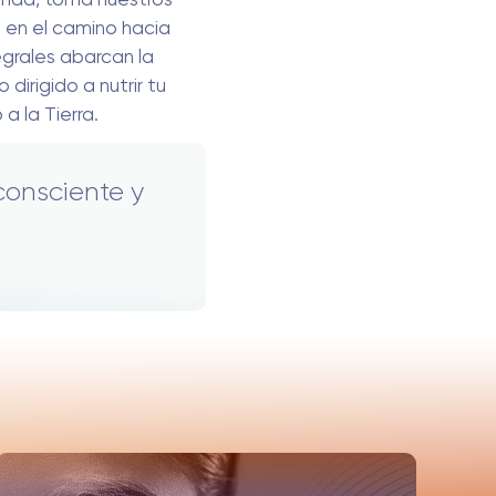
s en el camino hacia
egrales abarcan la
dirigido a nutrir tu
a la Tierra.
consciente y