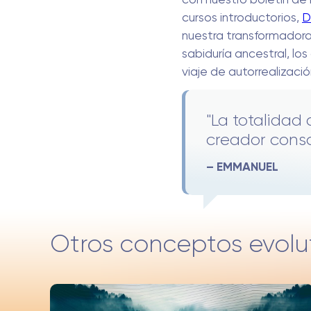
cursos introductorios,
D
nuestra transformador
sabiduría ancestral, los
viaje de autorrealizaci
"La totalidad
creador consc
– EMMANUEL
Otros conceptos evolu