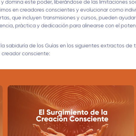
 domina este poder, liberándose de las limitaciones s
tirnos en creadores conscientes y evolucionar como indi
tas, que incluyen transmisiones y cursos, pueden ayudar
encia, práctica y dedicación para alinearse con el pote
 la sabiduría de los Guías en los siguientes extractos de
 creador consciente: