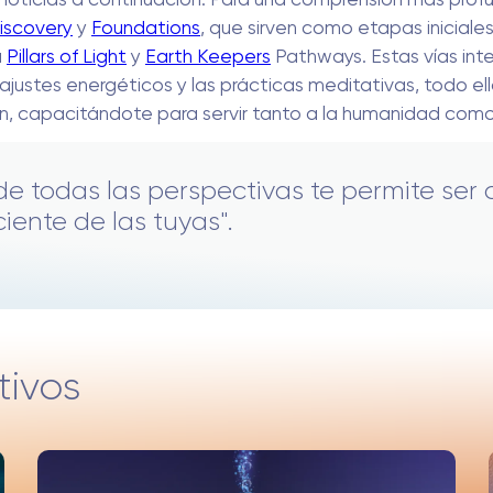
iscovery
y
Foundations
, que sirven como etapas iniciale
a
Pillars of Light
y
Earth Keepers
Pathways. Estas vías int
 ajustes energéticos y las prácticas meditativas, todo ello 
ón, capacitándote para servir tanto a la humanidad como 
 de todas las perspectivas te permite ser 
iente de las tuyas".
tivos