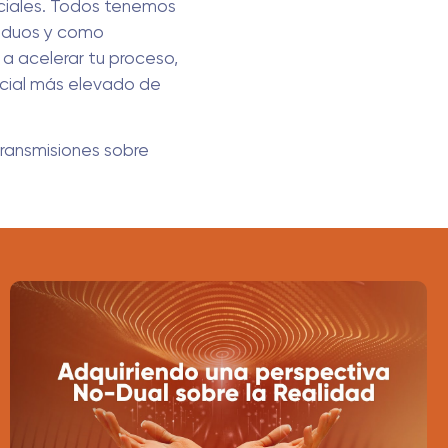
ociales. Todos tenemos
viduos y como
 a acelerar tu proceso,
ncial más elevado de
 transmisiones sobre